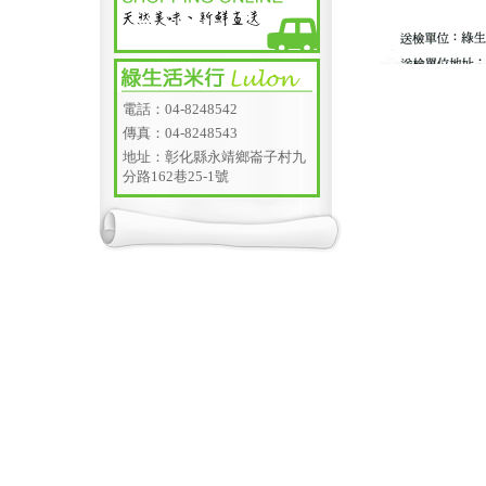
電話：04-8248542
傳真：04-8248543
地址：彰化縣永靖鄉崙子村九
分路162巷25-1號