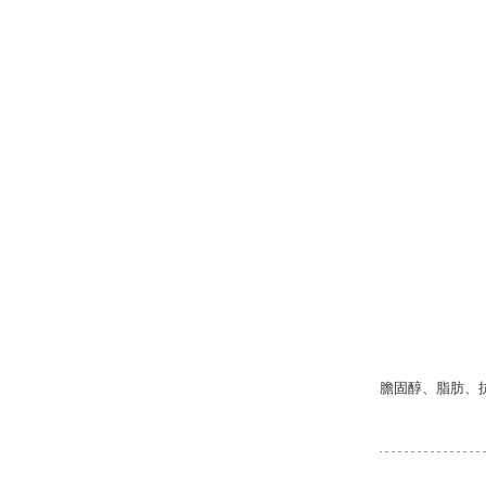
膽固醇、脂肪、